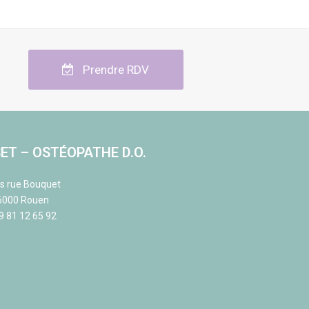
Prendre RDV
ET – OSTÉOPATHE D.O.
is rue Bouquet
6000 Rouen
9 81 12 65 92