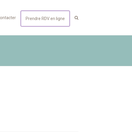
ontacter
Prendre RDV en ligne