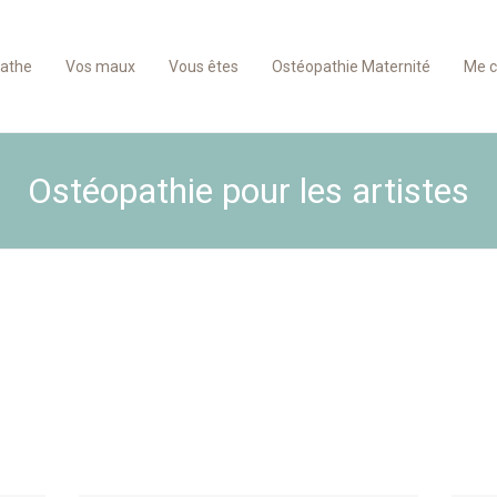
pathe
Vos maux
Vous êtes
Ostéopathie Maternité
Me c
Ostéopathie pour les artistes