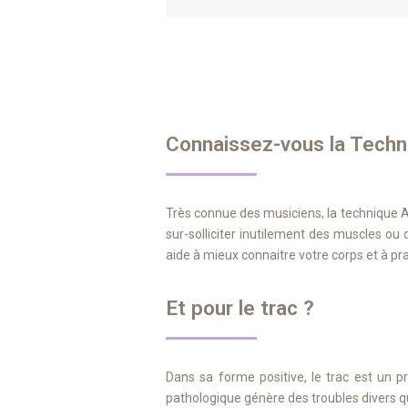
Connaissez-vous la Techn
Très connue des musiciens, la technique A
sur-solliciter inutilement des muscles ou 
aide à mieux connaitre votre corps et à pr
Et pour le trac ?
Dans sa forme positive, le trac est un 
pathologique génère des troubles divers qu