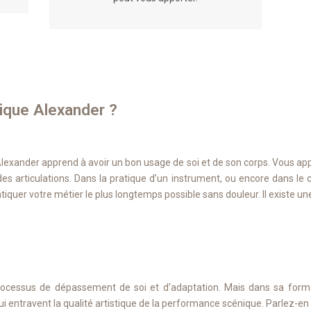
ique Alexander ?
lexander apprend à avoir un bon usage de soi et de son corps. Vous app
des articulations. Dans la pratique d’un instrument, ou encore dans le
atiquer votre métier le plus longtemps possible sans douleur. Il existe u
processus de dépassement de soi et d’adaptation. Mais dans sa forme
i entravent la qualité artistique de la performance scénique. Parlez-en