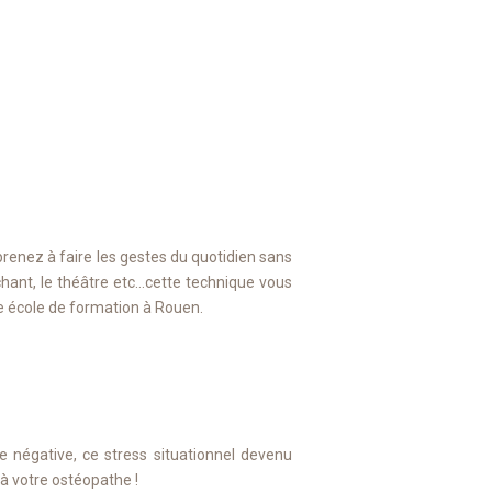
renez à faire les gestes du quotidien sans
 chant, le théâtre etc…cette technique vous
ne école de formation à Rouen.
 négative, ce stress situationnel devenu
 à votre ostéopathe !