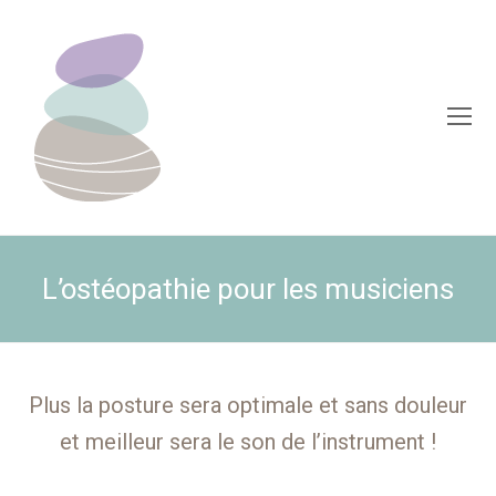
O
Mo
M
L’ostéopathie pour les musiciens
Plus la posture sera optimale et sans douleur
et meilleur sera le son de l’instrument !