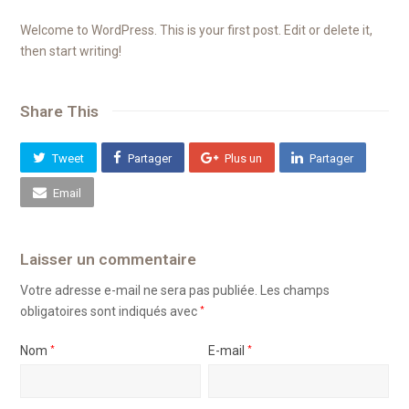
Welcome to WordPress. This is your first post. Edit or delete it,
then start writing!
Share This
Tweet
Partager
Plus un
Partager
Email
Laisser un commentaire
Votre adresse e-mail ne sera pas publiée.
Les champs
obligatoires sont indiqués avec
*
Nom
*
E-mail
*