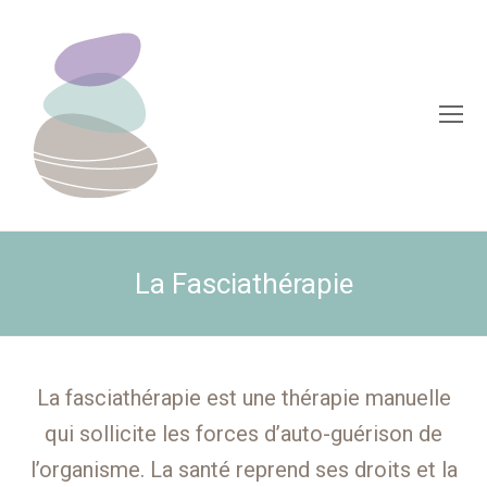
O
Mo
M
La Fasciathérapie
La fasciathérapie est une thérapie manuelle
qui sollicite les forces d’auto-guérison de
l’organisme. La santé reprend ses droits et la