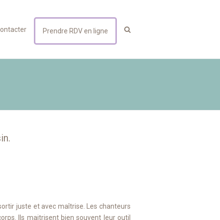
ontacter
Prendre RDV en ligne
in.
rtir juste et avec maîtrise. Les chanteurs
ps. Ils maitrisent bien souvent leur outil