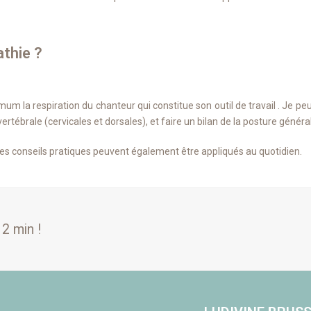
thie ?
m la respiration du chanteur qui constitue son outil de travail . Je peu
rtébrale (cervicales et dorsales), et faire un bilan de la posture généra
des conseils pratiques peuvent également être appliqués au quotidien.
2 min !