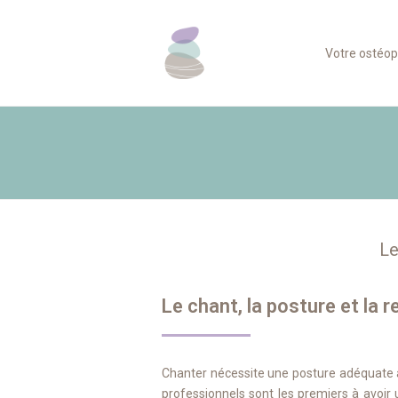
Votre ostéo
Le
Le chant, la posture et la r
Chanter nécessite une posture adéquate af
professionnels sont les premiers à avoir 