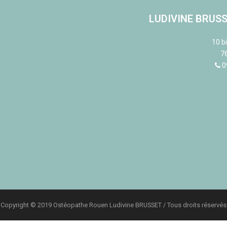
LUDIVINE BRUSS
10 b
7
0
Copyright © 2019 Ostéopathe Rouen Ludivine BRUSSET / Tous droits réservés