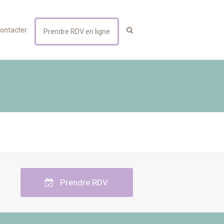
ontacter
Prendre RDV en ligne
Prendre RDV