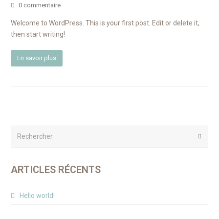
0 commentaire
Welcome to WordPress. This is your first post. Edit or delete it,
then start writing!
En savoir plus
Rechercher
Envoy
ARTICLES RÉCENTS
Hello world!